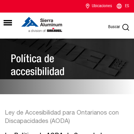
Ubicaciones
ES
Buscar
Política de
accesibilidad
Ley de Accesibilidad para Ontarianos con
Discapacidades (AODA)